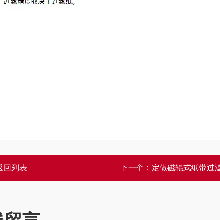
返回列表
下一个：
定做磁辊式纸带过