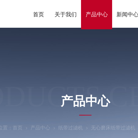
首页
关于我们
产品中心
新闻中
ODUCTS C
产品中心
位置：
首页
产品中心
纸带过滤机
无心磨床纸带过滤机