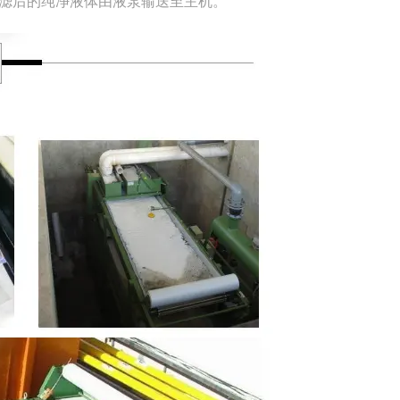
滤后的纯净液体由液泵输送至主机。