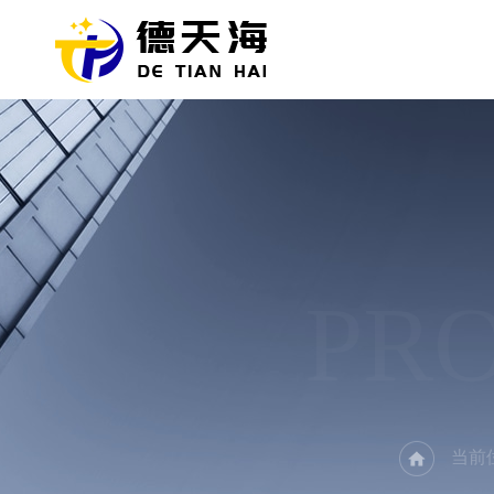
PR
当前