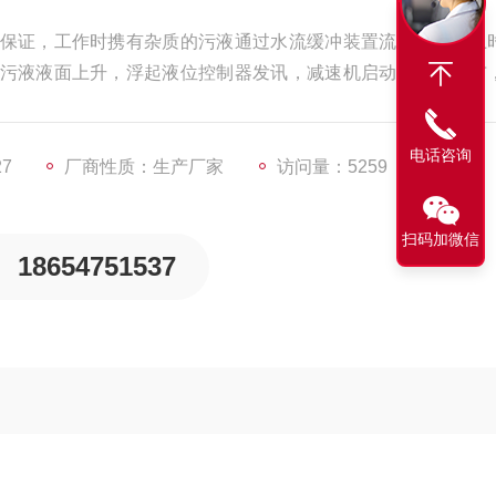
保证，工作时携有杂质的污液通过水流缓冲装置流到无纺布上
污液液面上升，浮起液位控制器发讯，减速机启动，拖动滤布
更换；
电话咨询
27
厂商性质：生产厂家
访问量：5259
扫码加微信
18654751537