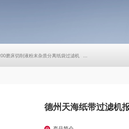
L200磨床切削液粉末杂质分离纸袋过滤机
定做机床链板式排屑
德州天海纸带过滤机
产品简介