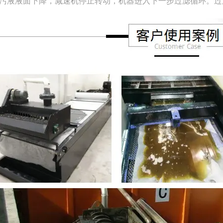
污液液面下降，减速机停止转动，机器进入下一步过滤循环。过