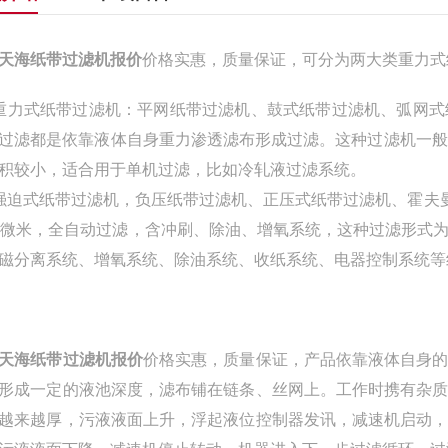
天海纸带过滤机报价
价格实惠，质量保证，可分为两大类重力式
重力式纸带过滤机：平网纸带过滤机、鼓式纸带过滤机、弧网
过滤都是依靠液体自身重力渗透滤布形成过滤。这种过滤机一般过滤量为5
积较小，适合用于单机过滤，比如冷轧液过滤系统。
强迫式纸带过滤机，负压纸带过滤机、正压式纸带过滤机、霍夫曼纸
0微米，全自动过滤，含冲刷、除油、增氧系统，这种过滤形式
磁分离系统、增氧系统、除油系统、收纸系统、电器控制系统等
天海纸带过滤机报价
价格实惠，质量保证，产品依靠液体自身
形成一定的液池深度，滤布铺在链条、丝网上。工作时携有杂
越来越厚，污液液面上升，浮起液位控制器发讯，减速机启动