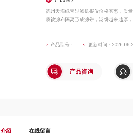
德州天海纸带过滤机报价价格实惠，质量
质被滤布隔离形成滤饼，滤饼越来越厚，
及脏布落入脏纸箱，从而实现滤布的自动
产品型号：
更新时间：2026-06-
产品咨询
细介绍
在线留言