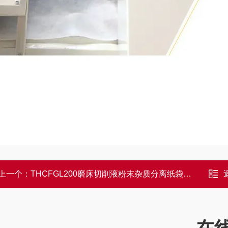
上一个：
THCFGL200磨床切削液粉末杂质分离纸袋过滤机