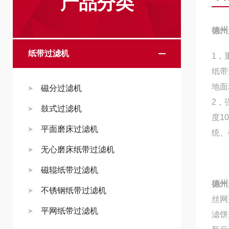
产品分类
德州
纸带过滤机
1，
纸带
地面
磁分过滤机
2，
鼓式过滤机
度1
平面磨床过滤机
统、
无心磨床纸带过滤机
磁辊纸带过滤机
德州
不锈钢纸带过滤机
丝网
平网纸带过滤机
滤饼