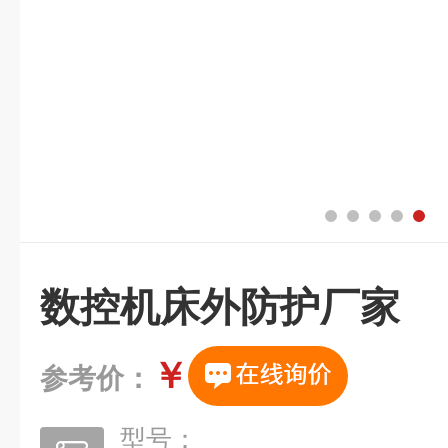
数控机床外防护厂家
￥
参考价：
型号：