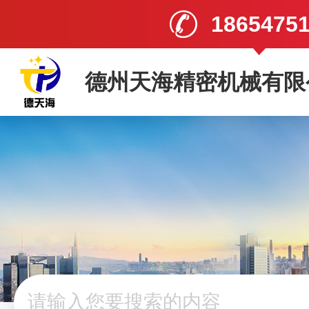
1865475
德州天海精密机械有限