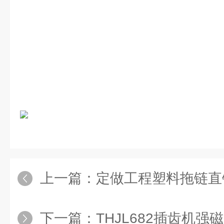
上一篇：
定做工程塑料拖链直
下一篇：
THJL682插齿机