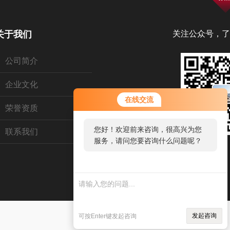
关于我们
关注公众号，了
公司简介
企业文化
在线交流
荣誉资质
您好！欢迎前来咨询，很高兴为您
联系我们
服务，请问您要咨询什么问题呢？
发起咨询
可按Enter键发起咨询