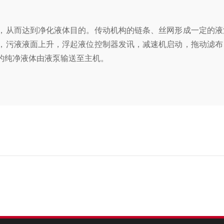
从而达到净化液体目的。传动机构的链条、丝网形成一定的液
，污液液面上升，浮起液位控制器发讯，减速机启动，拖动滤布
的纯净液体由液泵输送至主机。