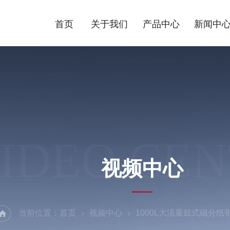
首页
关于我们
产品中心
新闻中
IDEO CE
视频中心
当前位置：
首页
视频中心
1000L大流量鼓式磁分