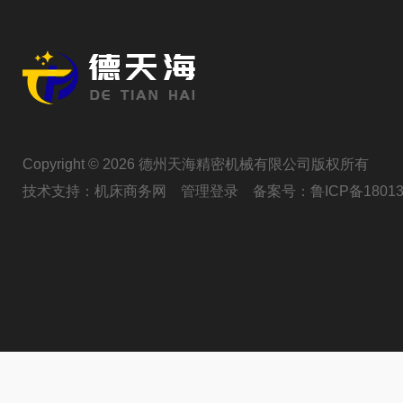
Copyright © 2026 德州天海精密机械有限公司版权所有
技术支持：
机床商务网
管理登录
备案号：
鲁ICP备18013