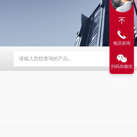
电话咨询
器
定制磨床纸带过滤机
TH磨床切削液铁屑分离磁性分离器
扫码加微信