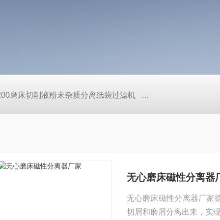
L200磨床切削液粉末杂质分离纸袋过滤机
定做机床链板式排屑
无心磨床磁性分离器
无心磨床磁性分离器厂家
切屑和磨屑分离出来，实