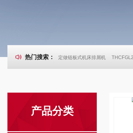
热门搜索：
定做链板式机床排屑机
THCFG
产品分类