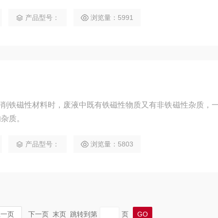
产品型号：
浏览量：5991
磨削铁磁性材料时，废液中既有铁磁性物质又有非铁磁性杂质，
的杂质。
产品型号：
浏览量：5803
上一页
下一页 末页 跳转到第
页